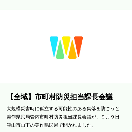
【全域】市町村防災担当課長会議
大規模災害時に孤立する可能性のある集落を防ごうと
美作県民局管内市町村防災担当課長会議が、９月９日
津山市山下の美作県民局で開かれました。