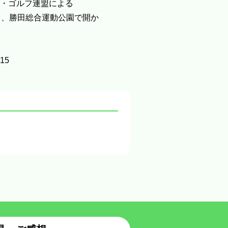
・ゴルフ連盟による
日、勝田総合運動公園で開か
15