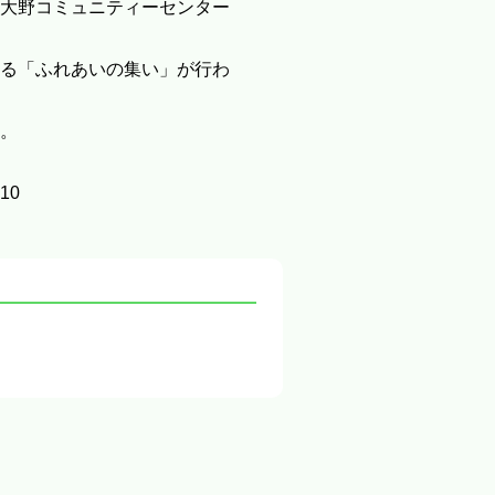
大野コミュニティーセンター
る「ふれあいの集い」が行わ
。
10