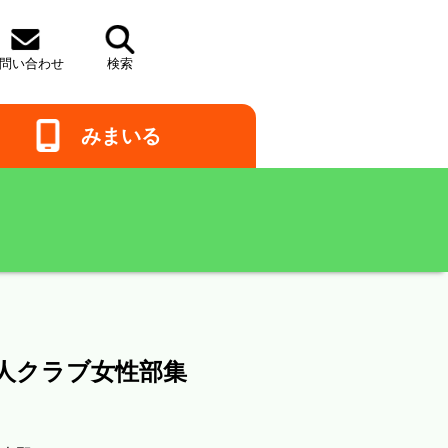
問い
合わせ
検索
みまいる
人クラブ女性部集