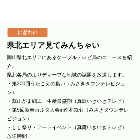
にぎわい
県北エリア見てみんちゃい
岡山県北エリアにあるケーブルテレビ局のニュースを紹
介。
県北各局のよりディープな地域の話題を放送します。
・第200回うたごえの集い（みさきタウンテレビジョ
ン）
・蒜山がま細工 生産最盛期（真庭いきいきテレビ）
・第5回新春カルタ大会in南和気荘（みさきタウンテレ
ビジョン）
・しし祭り・アートイベント（真庭いきいきテレビ）
放送時間